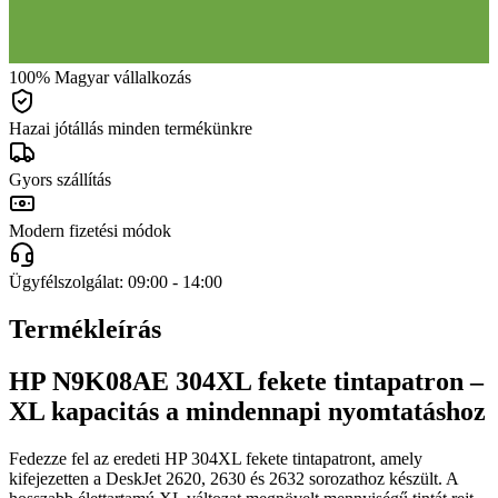
100% Magyar vállalkozás
Hazai jótállás minden termékünkre
Gyors szállítás
Modern fizetési módok
Ügyfélszolgálat: 09:00 - 14:00
Termékleírás
HP N9K08AE 304XL fekete tintapatron –
XL kapacitás a mindennapi nyomtatáshoz
Fedezze fel az eredeti HP 304XL fekete tintapatront, amely
kifejezetten a DeskJet 2620, 2630 és 2632 sorozathoz készült. A