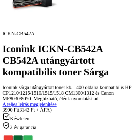
ICKN-CB542A
Iconink ICKN-CB542A
CB542A utángyártott
kompatibilis toner Sárga
Iconink sárga utángyártott toner kb. 1400 oldalra kompatibilis HP
CP1210/1215/1510/1515/1518 CM1300/1312 és Canon
MF8030/8050. Megbízható, élénk nyomtatást ad.
A teljes leírás megjelenítése
3990 Ft
(3142 Ft + ÁFA)
Készleten
2 év garancia