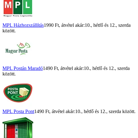
MPL Házhozszállítás
1990 Ft
, átvétel akár:
10., hétfő
és
12., szerda
között.
MPL Postán Maradó
1490 Ft
, átvétel akár:
10., hétfő
és
12., szerda
között.
MPL Posta Pont
1490 Ft
, átvétel akár:
10., hétfő
és
12., szerda
között.