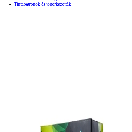
Tintapatronok és tonerkazetták