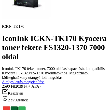
ICKN-TK170
IconInk ICKN-TK170 Kyocera
toner fekete FS1320-1370 7000
oldal
Iconink TK170 fekete toner, 7000 oldalas kapacitású, kompatibilis
Kyocera FS-1320/FS-1370 nyomtatókhoz. Megbízható,
költséghatékony utángyártott megoldás.
A teljes leírás megjelenítése
2590 Ft
(2039 Ft + ÁFA)
Készleten
2 év garancia