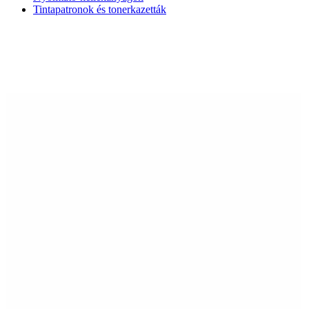
Tintapatronok és tonerkazetták