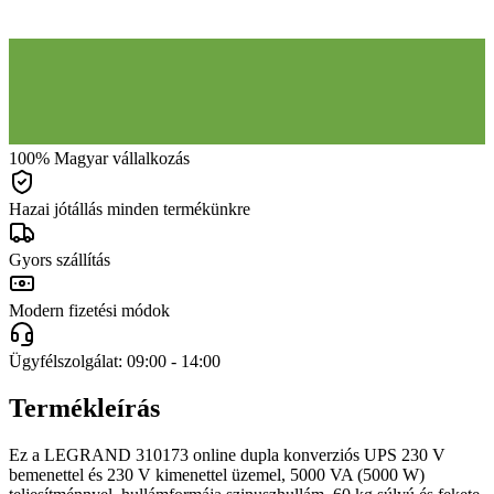
100% Magyar vállalkozás
Hazai jótállás minden termékünkre
Gyors szállítás
Modern fizetési módok
Ügyfélszolgálat: 09:00 - 14:00
Termékleírás
Ez a LEGRAND 310173 online dupla konverziós UPS 230 V
bemenettel és 230 V kimenettel üzemel, 5000 VA (5000 W)