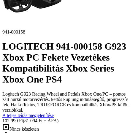
941-000158
LOGITECH 941-000158 G923
Xbox PC Fekete Vezetékes
Kompatibilitás Xbox Series
Xbox One PS4
Logitech G923 Racing Wheel and Pedals Xbox One/PC – pontos
zárt hurkú motorvezérlés, kettős kuplung indulássegítő, progresszív
fék, Hall-effektus, TRUEFORCE és kompatibilitás Xbox/PS külön
verziókkal.
A teljes leírás megjelenítése
102 990 Ft
(81 094 Ft + ÁFA)
Nincs készleten