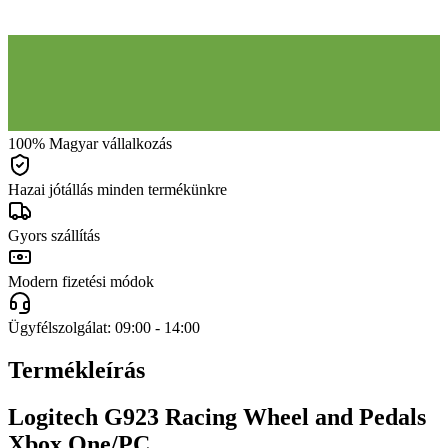
100% Magyar vállalkozás
Hazai jótállás minden termékünkre
Gyors szállítás
Modern fizetési módok
Ügyfélszolgálat: 09:00 - 14:00
Termékleírás
Logitech G923 Racing Wheel and Pedals
Xbox One/PC