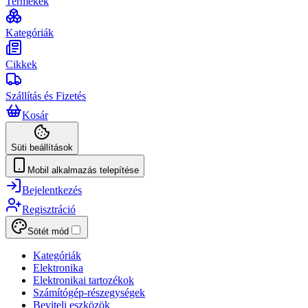
Termékek
Kategóriák
Cikkek
Szállítás és Fizetés
Kosár
Süti beállítások
Mobil alkalmazás telepítése
Bejelentkezés
Regisztráció
Sötét mód
Kategóriák
Elektronika
Elektronikai tartozékok
Számítógép-részegységek
Beviteli eszközök