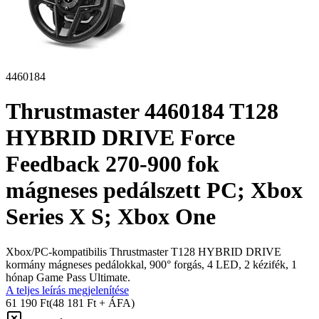
4460184
Thrustmaster 4460184 T128
HYBRID DRIVE Force
Feedback 270-900 fok
mágneses pedálszett PC; Xbox
Series X S; Xbox One
Xbox/PC-kompatibilis Thrustmaster T128 HYBRID DRIVE
kormány mágneses pedálokkal, 900° forgás, 4 LED, 2 kézifék, 1
hónap Game Pass Ultimate.
A teljes leírás megjelenítése
61 190 Ft
(48 181 Ft + ÁFA)