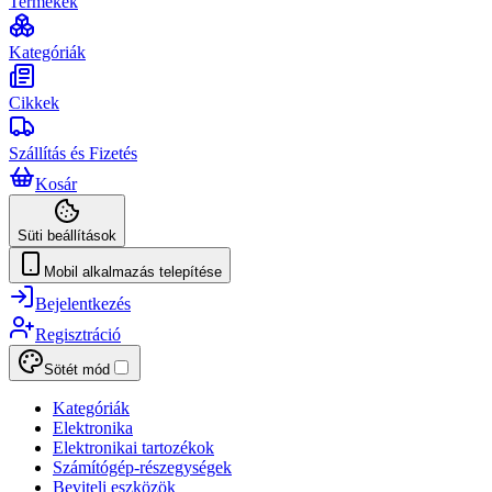
Termékek
Kategóriák
Cikkek
Szállítás és Fizetés
Kosár
Süti beállítások
Mobil alkalmazás telepítése
Bejelentkezés
Regisztráció
Sötét mód
Kategóriák
Elektronika
Elektronikai tartozékok
Számítógép-részegységek
Beviteli eszközök