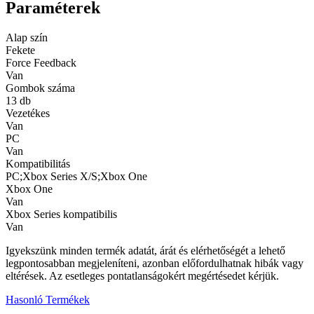
Paraméterek
Alap szín
Fekete
Force Feedback
Van
Gombok száma
13 db
Vezetékes
Van
PC
Van
Kompatibilitás
PC;Xbox Series X/S;Xbox One
Xbox One
Van
Xbox Series kompatibilis
Van
Igyekszünk minden termék adatát, árát és elérhetőségét a lehető
legpontosabban megjeleníteni, azonban előfordulhatnak hibák vagy
eltérések. Az esetleges pontatlanságokért megértésedet kérjük.
Hasonló Termékek