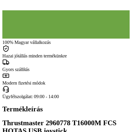
100% Magyar vállalkozás
Hazai jótállás minden termékünkre
Gyors szállítás
Modern fizetési módok
Ügyfélszolgálat: 09:00 - 14:00
Termékleírás
Thrustmaster 2960778 T16000M FCS
HOTAS USB joystick