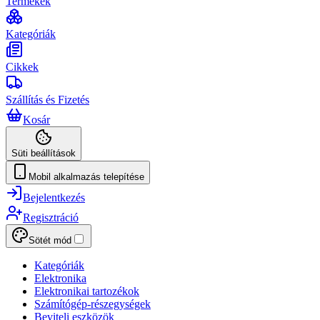
Termékek
Kategóriák
Cikkek
Szállítás és Fizetés
Kosár
Süti beállítások
Mobil alkalmazás telepítése
Bejelentkezés
Regisztráció
Sötét mód
Kategóriák
Elektronika
Elektronikai tartozékok
Számítógép-részegységek
Beviteli eszközök