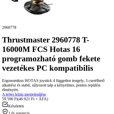
2960778
Thrustmaster 2960778 T-
16000M FCS Hotas 16
programozható gomb fekete
vezetékes PC kompatibilis
Ergonomikus HOTAS joystick 4 független tengely, 3 cserélhető
alkatrész és stabil, súlyozott talp a kényelmes, pontos repülési
élményért.
A teljes leírás megjelenítése
59 590 Ft
(46 921 Ft + ÁFA)
Készleten
2 év garancia