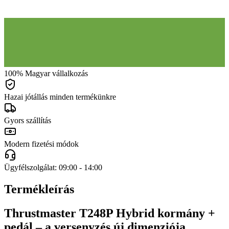
100% Magyar vállalkozás
Hazai jótállás minden termékünkre
Gyors szállítás
Modern fizetési módok
Ügyfélszolgálat: 09:00 - 14:00
Termékleírás
Thrustmaster T248P Hybrid kormány +
pedál – a versenyzés új dimenziója