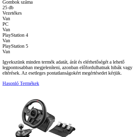
Gombok száma
25 db
Vezetékes
Van
PC
Van
PlayStation 4
Van
PlayStation 5
Van
Igyekszünk minden termék adatát, árát és elérhetőségét a lehető
legpontosabban megjeleníteni, azonban előfordulhatnak hibák vagy
eltérések. Az esetleges pontatlanságokért megértésedet kérjük.
Hasonló Termékek