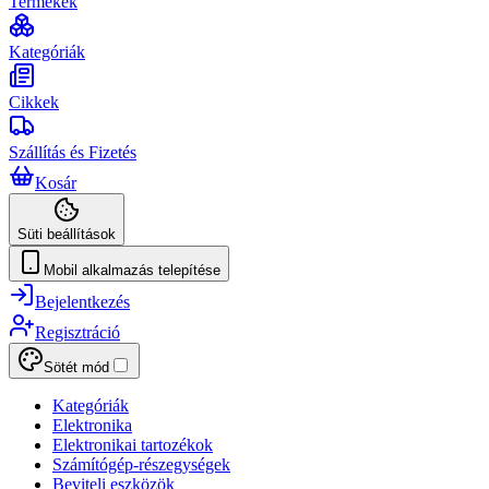
Termékek
Kategóriák
Cikkek
Szállítás és Fizetés
Kosár
Süti beállítások
Mobil alkalmazás telepítése
Bejelentkezés
Regisztráció
Sötét mód
Kategóriák
Elektronika
Elektronikai tartozékok
Számítógép-részegységek
Beviteli eszközök