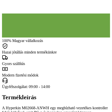
100% Magyar vállalkozás
Hazai jótállás minden termékünkre
Gyors szállítás
Modern fizetési módok
Ügyfélszolgálat: 09:00 - 14:00
Termékleírás
A Hyperkin M02668-ANWH egy megbízható vezetékes kontroller