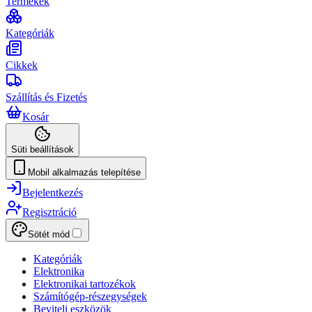
Termékek
Kategóriák
Cikkek
Szállítás és Fizetés
Kosár
Süti beállítások
Mobil alkalmazás telepítése
Bejelentkezés
Regisztráció
Sötét mód
Kategóriák
Elektronika
Elektronikai tartozékok
Számítógép-részegységek
Beviteli eszközök