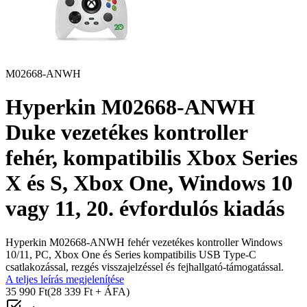
M02668-ANWH
Hyperkin M02668-ANWH
Duke vezetékes kontroller
fehér, kompatibilis Xbox Series
X és S, Xbox One, Windows 10
vagy 11, 20. évfordulós kiadás
Hyperkin M02668-ANWH fehér vezetékes kontroller Windows
10/11, PC, Xbox One és Series kompatibilis USB Type-C
csatlakozással, rezgés visszajelzéssel és fejhallgató-támogatással.
A teljes leírás megjelenítése
35 990 Ft
(28 339 Ft + ÁFA)