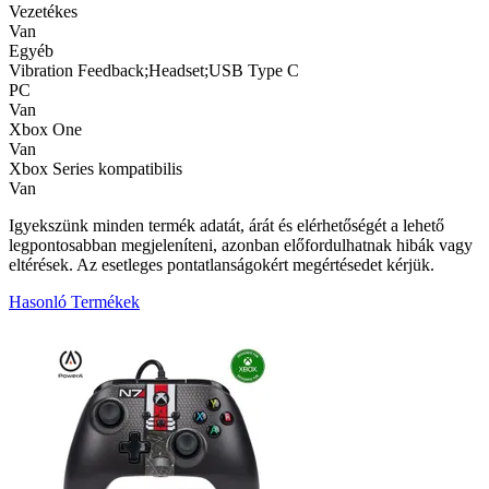
Vezetékes
Van
Egyéb
Vibration Feedback;Headset;USB Type C
PC
Van
Xbox One
Van
Xbox Series kompatibilis
Van
Igyekszünk minden termék adatát, árát és elérhetőségét a lehető
legpontosabban megjeleníteni, azonban előfordulhatnak hibák vagy
eltérések. Az esetleges pontatlanságokért megértésedet kérjük.
Hasonló Termékek