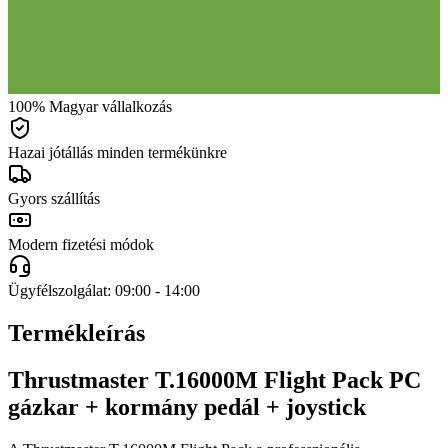
100% Magyar vállalkozás
Hazai jótállás minden termékünkre
Gyors szállítás
Modern fizetési módok
Ügyfélszolgálat: 09:00 - 14:00
Termékleírás
Thrustmaster T.16000M Flight Pack PC
gázkar + kormány pedál + joystick