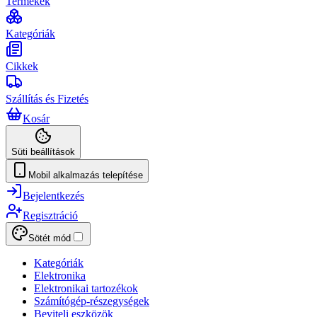
Termékek
Kategóriák
Cikkek
Szállítás és Fizetés
Kosár
Süti beállítások
Mobil alkalmazás telepítése
Bejelentkezés
Regisztráció
Sötét mód
Kategóriák
Elektronika
Elektronikai tartozékok
Számítógép-részegységek
Beviteli eszközök