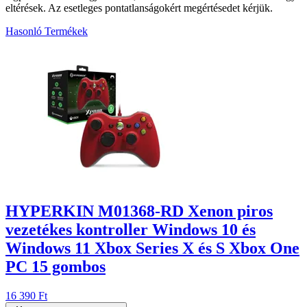
eltérések. Az esetleges pontatlanságokért megértésedet kérjük.
Hasonló Termékek
9
HYPERKIN M01368-RD Xenon piros
vezetékes kontroller Windows 10 és
Windows 11 Xbox Series X és S Xbox One
PC 15 gombos
16 390 Ft