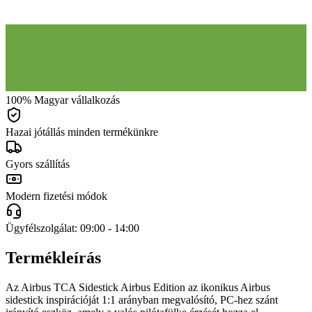
100% Magyar vállalkozás
Hazai jótállás minden termékünkre
Gyors szállítás
Modern fizetési módok
Ügyfélszolgálat: 09:00 - 14:00
Termékleírás
Az Airbus TCA Sidestick Airbus Edition az ikonikus Airbus
sidestick inspirációját 1:1 arányban megvalósító, PC-hez szánt