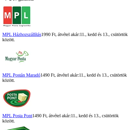
MPL Házhozszállítás
1990 Ft
, átvétel akár:
11., kedd
és
13., csütörtök
között.
MPL Postán Maradó
1490 Ft
, átvétel akár:
11., kedd
és
13., csütörtök
között.
MPL Posta Pont
1490 Ft
, átvétel akár:
11., kedd
és
13., csütörtök
között.