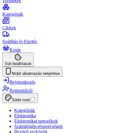
Termékek
Kategóriák
Cikkek
Szállítás és Fizetés
Kosár
Süti beállítások
Mobil alkalmazás telepítése
Bejelentkezés
Regisztráció
Sötét mód
Kategóriák
Elektronika
Elektronikai tartozékok
Számítógép-részegységek
Beviteli eszközök