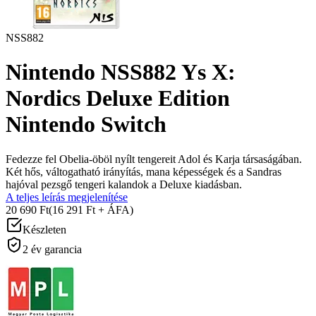
NSS882
Nintendo NSS882 Ys X:
Nordics Deluxe Edition
Nintendo Switch
Fedezze fel Obelia-öböl nyílt tengereit Adol és Karja társaságában.
Két hős, váltogatható irányítás, mana képességek és a Sandras
hajóval pezsgő tengeri kalandok a Deluxe kiadásban.
A teljes leírás megjelenítése
20 690 Ft
(16 291 Ft + ÁFA)
Készleten
2 év garancia