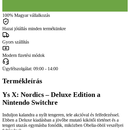
100% Magyar vállalkozás
Hazai jótállás minden termékünkre
Gyors szállítás
Modern fizetési módok
Ügyfélszolgálat: 09:00 - 14:00
Termékleírás
Ys X: Nordics – Deluxe Edition a
Nintendo Switchre
Induljon kalandra a nyílt tengeren, tele akcióval és felfedezéssel.
Ebben a Deluxe kiadásban a jövőbe mutató kikötői történet és a
tengeri utazás egymásba fonódik, miközben Obelia-öböl veszélyei