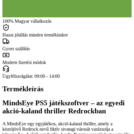
100% Magyar vállalkozás
Hazai jótállás minden termékünkre
Gyors szállítás
Modern fizetési módok
Ügyfélszolgálat: 09:00 - 14:00
Termékleírás
MindsEye PS5 játékszoftver – az egyedi
akció-kaland thriller Redrockban
A MindsEye egy egyjátékos, akció-kaland thriller, amely a
közeljövő Redrock nevű fiktív sivatagi városát varázsolja a