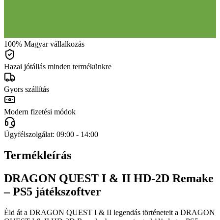
100% Magyar vállalkozás
Hazai jótállás minden termékünkre
Gyors szállítás
Modern fizetési módok
Ügyfélszolgálat: 09:00 - 14:00
Termékleírás
DRAGON QUEST I & II HD-2D Remake
– PS5 játékszoftver
Éld át a DRAGON QUEST I & II legendás történeteit a DRAGON