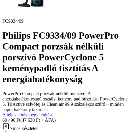
FC9334/09
Philips FC9334/09 PowerPro
Compact porzsák nélküli
porszívó PowerCyclone 5
keménypadló tisztítás A
energiahatékonyság
PowerPro Compact porzsák nélküli porszívó, A
energiahatékonyságú osztály, kemény padlótisztítás, PowerCyclone
5, TriActive szívófej és Clean-air 99,9 százalékos szűrő – minden
napra hatékony takarítás.
A teljes leírás megjelenítése
60 490 Ft
(47 630 Ft + ÁFA)
Nincs készleten