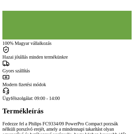
100% Magyar vállalkozás
Hazai jótállás minden termékünkre
Gyors szállítás
Modern fizetési módok
Ügyfélszolgálat: 09:00 - 14:00
Termékleírás
Fedezze fel a Philips FC9334/09 PowerPro Compact porzsák
nélküli porszívó erejét, amely a mindennapi takarítást olyan