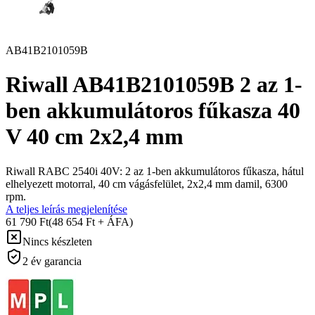
AB41B2101059B
Riwall AB41B2101059B 2 az 1-
ben akkumulátoros fűkasza 40
V 40 cm 2x2,4 mm
Riwall RABC 2540i 40V: 2 az 1-ben akkumulátoros fűkasza, hátul
elhelyezett motorral, 40 cm vágásfelület, 2x2,4 mm damil, 6300
rpm.
A teljes leírás megjelenítése
61 790 Ft
(48 654 Ft + ÁFA)
Nincs készleten
2 év garancia