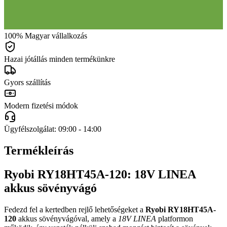
100% Magyar vállalkozás
Hazai jótállás minden termékünkre
Gyors szállítás
Modern fizetési módok
Ügyfélszolgálat: 09:00 - 14:00
Termékleírás
Ryobi RY18HT45A-120: 18V LINEA
akkus sövényvágó
Fedezd fel a kertedben rejlő lehetőségeket a
Ryobi RY18HT45A-
120
akkus sövényvágóval, amely a
18V LINEA
platformon