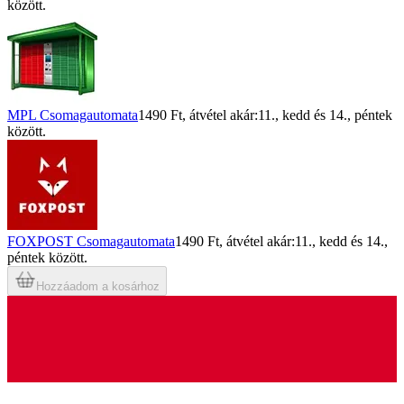
között.
MPL Csomagautomata
1490 Ft
, átvétel akár:
11., kedd
és
14., péntek
között.
FOXPOST Csomagautomata
1490 Ft
, átvétel akár:
11., kedd
és
14.,
péntek
között.
Hozzáadom a kosárhoz