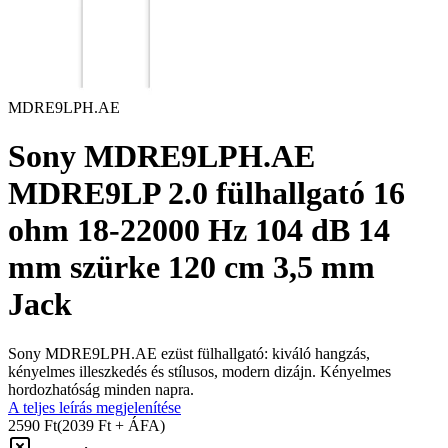
MDRE9LPH.AE
Sony MDRE9LPH.AE
MDRE9LP 2.0 fülhallgató 16
ohm 18-22000 Hz 104 dB 14
mm szürke 120 cm 3,5 mm
Jack
Sony MDRE9LPH.AE ezüst fülhallgató: kiváló hangzás,
kényelmes illeszkedés és stílusos, modern dizájn. Kényelmes
hordozhatóság minden napra.
A teljes leírás megjelenítése
2590 Ft
(2039 Ft + ÁFA)