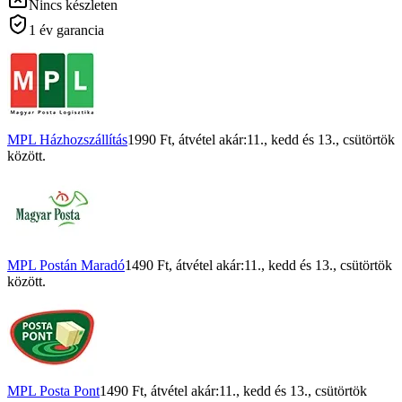
Nincs készleten
1 év garancia
MPL Házhozszállítás
1990 Ft
, átvétel akár:
11., kedd
és
13., csütörtök
között.
MPL Postán Maradó
1490 Ft
, átvétel akár:
11., kedd
és
13., csütörtök
között.
MPL Posta Pont
1490 Ft
, átvétel akár:
11., kedd
és
13., csütörtök