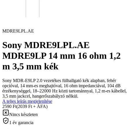
MDRE9LPL.AE
Sony MDRE9LPL.AE
MDRE9LP 14 mm 16 ohm 1,2
m 3,5 mm kék
Sony MDR-E9LP 2.0 vezetékes fülhallgató kék alapban, fehér
opcióval, 14 mm-es meghajtóval, 16 ohm impedanciával, 104 dB
érzékenységgel, 18–22000 Hz közti tartománnyal, 1,2 m-es kábellel,
3,5 mm jackcel, hangerőszabályzó nélkül.
A teljes leírás megjelenítése
2590 Ft
(2039 Ft + ÁFA)
Nincs készleten
1 év garancia