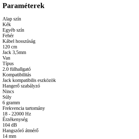
Paraméterek
Alap szín
Kék
Egyéb szín
Fehér
Kábel hosszúság
120 cm
Jack 3,5mm
Van
Típus
2.0 fülhallgató
Kompatibilitás
Jack kompatibilis eszközök
Hangerő szabályzó
Nincs
Súly
6 gramm
Frekvencia tartomány
18 - 22000 Hz
Érzékenység
104 dB
Hangszóró átmérő
14 mm