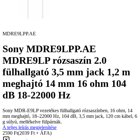
MDRE9LPP.AE
Sony MDRE9LPP.AE
MDRE9LP rózsaszín 2.0
fülhallgató 3,5 mm jack 1,2 m
meghajtó 14 mm 16 ohm 104
dB 18-22000 Hz
Sony MDR-E9LP vezetékes fülhallgató rózsaszínben, 16 ohm, 14
mm meghajtó, 18–22000 Hz, 104 dB, 3,5 mm jack, 120 cm kábel, 6
g súlyú, mellékelve fülpárnák.
A teljes leírás megjelenítése
2590 Ft
(2039 Ft + ÁFA)