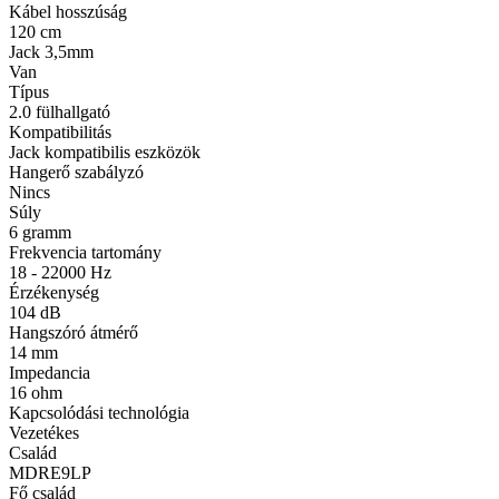
Kábel hosszúság
120 cm
Jack 3,5mm
Van
Típus
2.0 fülhallgató
Kompatibilitás
Jack kompatibilis eszközök
Hangerő szabályzó
Nincs
Súly
6 gramm
Frekvencia tartomány
18 - 22000 Hz
Érzékenység
104 dB
Hangszóró átmérő
14 mm
Impedancia
16 ohm
Kapcsolódási technológia
Vezetékes
Család
MDRE9LP
Fő család