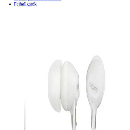
Fejhallgatók