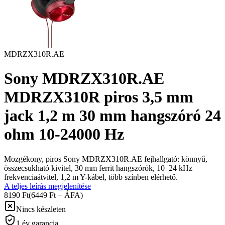
MDRZX310R.AE
Sony MDRZX310R.AE
MDRZX310R piros 3,5 mm
jack 1,2 m 30 mm hangszóró 24
ohm 10-24000 Hz
Mozgékony, piros Sony MDRZX310R.AE fejhallgató: könnyű,
összecsukható kivitel, 30 mm ferrit hangszórók, 10–24 kHz
frekvenciaátvitel, 1,2 m Y-kábel, több színben elérhető.
A teljes leírás megjelenítése
8190 Ft
(6449 Ft + ÁFA)
Nincs készleten
1 év garancia