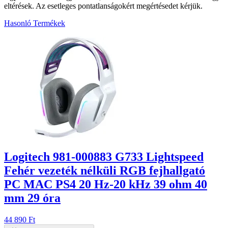
eltérések. Az esetleges pontatlanságokért megértésedet kérjük.
Hasonló Termékek
7
Logitech 981-000883 G733 Lightspeed
Fehér vezeték nélküli RGB fejhallgató
PC MAC PS4 20 Hz-20 kHz 39 ohm 40
mm 29 óra
44 890 Ft