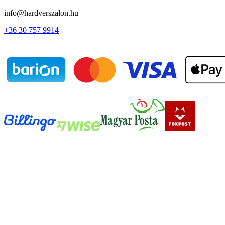
info@hardverszalon.hu
+36 30 757 9914