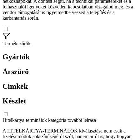
hétköznapokat. A döntést segíti, ha a technikai paramétereket és a
felhasználói igényeket közvetlen kapcsolatban vizsgálod meg, és a
vendor támogatását is figyelmedbe veszed a telepítés és a
karbantartás során.
Termékszűrők
Gyártók
Árszűrő
Címkék
Készlet
Hitelkártya-terminálok kategória további leírása
A HITELKÁRTYA-TERMINÁLOK kiválasztása nem csak a
fizetési módok sokszínűségéről szól, hanem arról is, hogy hogyan