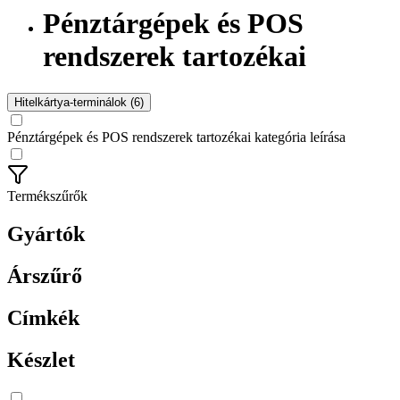
Pénztárgépek és POS
rendszerek tartozékai
Hitelkártya-terminálok (6)
Pénztárgépek és POS rendszerek tartozékai kategória leírása
Termékszűrők
Gyártók
Árszűrő
Címkék
Készlet