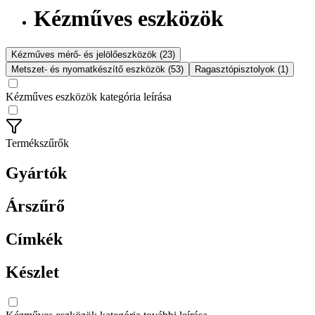
Kézműves eszközök
Kézműves mérő- és jelölőeszközök (23)
Metszet- és nyomatkészítő eszközök (53)
Ragasztópisztolyok (1)
Kézműves eszközök kategória leírása
Termékszűrők
Gyártók
Árszűrő
Címkék
Készlet