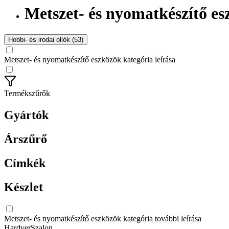
Metszet- és nyomatkészítő e
Hobbi- és irodai ollók (53)
Metszet- és nyomatkészítő eszközök kategória leírása
Termékszűrők
Gyártók
Árszűrő
Címkék
Készlet
Metszet- és nyomatkészítő eszközök kategória további leírása
HardverSzalon