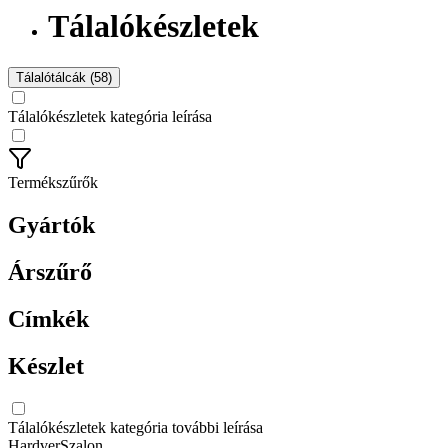
Tálalókészletek
Tálalótálcák (58)
Tálalókészletek kategória leírása
Termékszűrők
Gyártók
Árszűrő
Címkék
Készlet
Tálalókészletek kategória további leírása
HardverSzalon