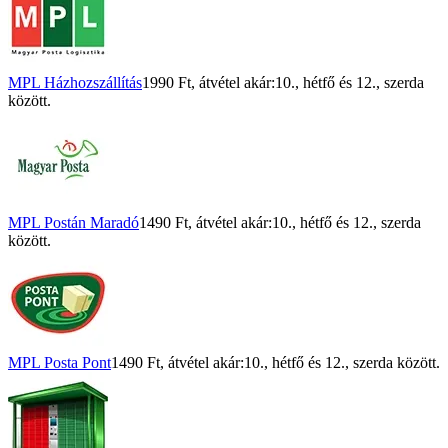
MPL Házhozszállítás
1990 Ft
, átvétel akár:
10., hétfő
és
12., szerda
között.
MPL Postán Maradó
1490 Ft
, átvétel akár:
10., hétfő
és
12., szerda
között.
MPL Posta Pont
1490 Ft
, átvétel akár:
10., hétfő
és
12., szerda
között.