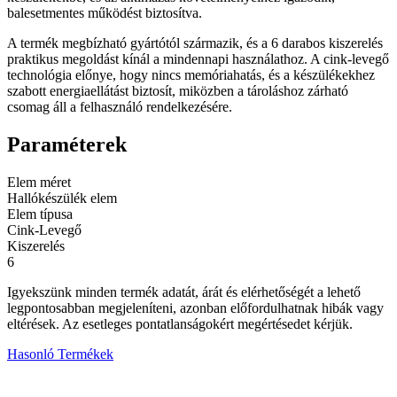
balesetmentes működést biztosítva.
A termék megbízható gyártótól származik, és a 6 darabos kiszerelés
praktikus megoldást kínál a mindennapi használathoz. A cink-levegő
technológia előnye, hogy nincs memóriahatás, és a készülékekhez
szabott energiaellátást biztosít, miközben a tároláshoz zárható
csomag áll a felhasználó rendelkezésére.
Paraméterek
Elem méret
Hallókészülék elem
Elem típusa
Cink-Levegő
Kiszerelés
6
Igyekszünk minden termék adatát, árát és elérhetőségét a lehető
legpontosabban megjeleníteni, azonban előfordulhatnak hibák vagy
eltérések. Az esetleges pontatlanságokért megértésedet kérjük.
Hasonló Termékek