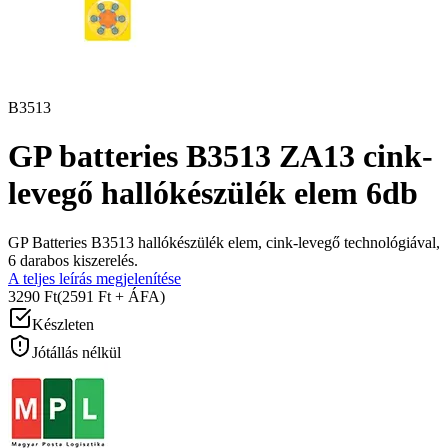
B3513
GP batteries B3513 ZA13 cink-
levegő hallókészülék elem 6db
GP Batteries B3513 hallókészülék elem, cink-levegő technológiával,
6 darabos kiszerelés.
A teljes leírás megjelenítése
3290 Ft
(2591 Ft + ÁFA)
Készleten
Jótállás nélkül