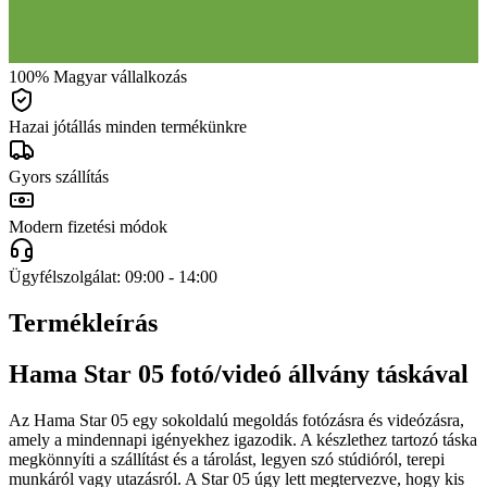
100% Magyar vállalkozás
Hazai jótállás minden termékünkre
Gyors szállítás
Modern fizetési módok
Ügyfélszolgálat: 09:00 - 14:00
Termékleírás
Hama Star 05 fotó/videó állvány táskával
Az Hama Star 05 egy sokoldalú megoldás fotózásra és videózásra,
amely a mindennapi igényekhez igazodik. A készlethez tartozó táska
megkönnyíti a szállítást és a tárolást, legyen szó stúdióról, terepi
munkáról vagy utazásról. A Star 05 úgy lett megtervezve, hogy kis