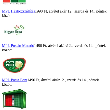
MPL Házhozszállítás
1990 Ft
, átvétel akár:
12., szerda
és
14., péntek
között.
MPL Postán Maradó
1490 Ft
, átvétel akár:
12., szerda
és
14., péntek
között.
MPL Posta Pont
1490 Ft
, átvétel akár:
12., szerda
és
14., péntek
között.