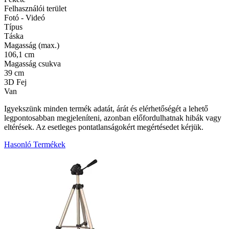
Felhasználói terület
Fotó - Videó
Típus
Táska
Magasság (max.)
106,1 cm
Magasság csukva
39 cm
3D Fej
Van
Igyekszünk minden termék adatát, árát és elérhetőségét a lehető
legpontosabban megjeleníteni, azonban előfordulhatnak hibák vagy
eltérések. Az esetleges pontatlanságokért megértésedet kérjük.
Hasonló Termékek