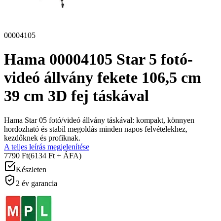
00004105
Hama 00004105 Star 5 fotó-
videó állvány fekete 106,5 cm
39 cm 3D fej táskával
Hama Star 05 fotó/videó állvány táskával: kompakt, könnyen
hordozható és stabil megoldás minden napos felvételekhez,
kezdőknek és profiknak.
A teljes leírás megjelenítése
7790 Ft
(6134 Ft + ÁFA)
Készleten
2 év garancia