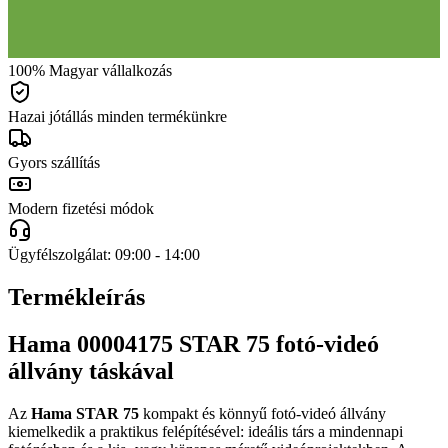
100% Magyar vállalkozás
Hazai jótállás minden termékünkre
Gyors szállítás
Modern fizetési módok
Ügyfélszolgálat: 09:00 - 14:00
Termékleírás
Hama 00004175 STAR 75 fotó-videó
állvány táskával
Az
Hama STAR 75
kompakt és könnyű fotó-videó állvány
kiemelkedik a praktikus felépítésével: ideális társ a mindennapi