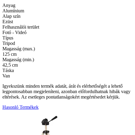
Anyag
Alumínium
Alap szín
Ezüst
Felhasználói terület
Fotó - Videó
Típus
Tripod
Magasság (max.)
125 cm
Magasság (min.)
42,5 cm
Táska
Van
Igyekszünk minden termék adatát, árát és elérhetőségét a lehető
legpontosabban megjeleníteni, azonban előfordulhatnak hibák vagy
eltérések. Az esetleges pontatlanságokért megértésedet kérjük.
Hasonló Termékek