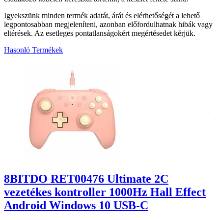
Igyekszünk minden termék adatát, árát és elérhetőségét a lehető
legpontosabban megjeleníteni, azonban előfordulhatnak hibák vagy
eltérések. Az esetleges pontatlanságokért megértésedet kérjük.
Hasonló Termékek
1
8BITDO RET00476 Ultimate 2C
vezetékes kontroller 1000Hz Hall Effect
Android Windows 10 USB-C