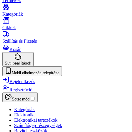
Termékek
Kategóriák
Cikkek
Szállítás és Fizetés
Kosár
Süti beállítások
Mobil alkalmazás telepítése
Bejelentkezés
Regisztráció
Sötét mód
Kategóriák
Elektronika
Elektronikai tartozékok
Számítógép-részegységek
Beviteli eszközök