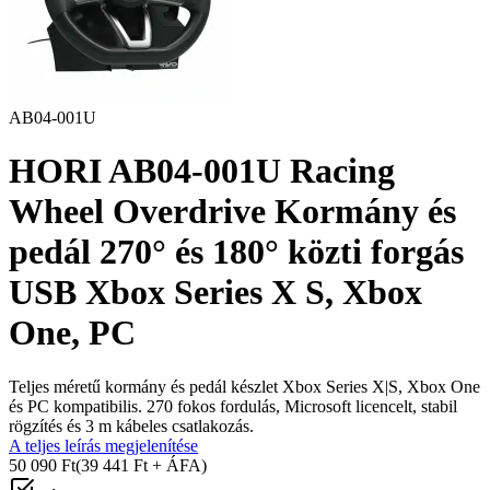
AB04-001U
HORI AB04-001U Racing
Wheel Overdrive Kormány és
pedál 270° és 180° közti forgás
USB Xbox Series X S, Xbox
One, PC
Teljes méretű kormány és pedál készlet Xbox Series X|S, Xbox One
és PC kompatibilis. 270 fokos fordulás, Microsoft licencelt, stabil
rögzítés és 3 m kábeles csatlakozás.
A teljes leírás megjelenítése
50 090 Ft
(39 441 Ft + ÁFA)