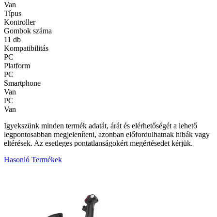
Van
Típus
Kontroller
Gombok száma
11 db
Kompatibilitás
PC
Platform
PC
Smartphone
Van
PC
Van
Igyekszünk minden termék adatát, árát és elérhetőségét a lehető
legpontosabban megjeleníteni, azonban előfordulhatnak hibák vagy
eltérések. Az esetleges pontatlanságokért megértésedet kérjük.
Hasonló Termékek