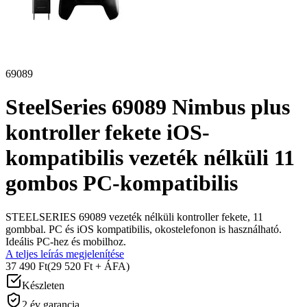
69089
SteelSeries 69089 Nimbus plus
kontroller fekete iOS-
kompatibilis vezeték nélküli 11
gombos PC-kompatibilis
STEELSERIES 69089 vezeték nélküli kontroller fekete, 11
gombbal. PC és iOS kompatibilis, okostelefonon is használható.
Ideális PC-hez és mobilhoz.
A teljes leírás megjelenítése
37 490 Ft
(29 520 Ft + ÁFA)
Készleten
2 év garancia