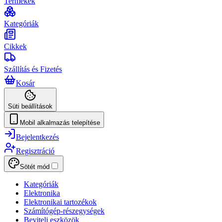
Termékek
Kategóriák
Cikkek
Szállítás és Fizetés
Kosár
Süti beállítások
Mobil alkalmazás telepítése
Bejelentkezés
Regisztráció
Sötét mód
Kategóriák
Elektronika
Elektronikai tartozékok
Számítógép-részegységek
Beviteli eszközök