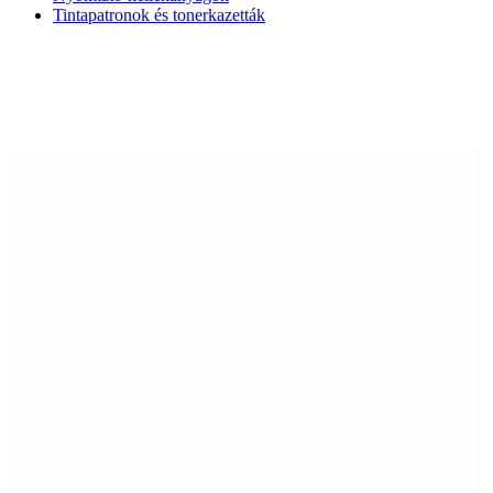
Tintapatronok és tonerkazetták