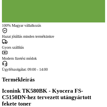
100% Magyar vállalkozás
Hazai jótállás minden termékünkre
Gyors szállítás
Modern fizetési módok
Ügyfélszolgálat: 09:00 - 14:00
Termékleírás
Iconink TK580BK - Kyocera FS-
C5150DN-hez tervezett utángyártott
fekete toner