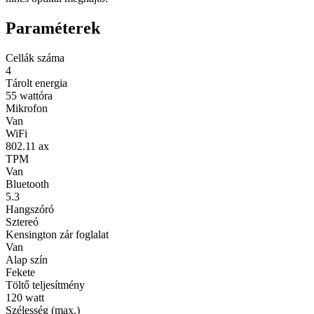
Paraméterek
Cellák száma
4
Tárolt energia
55 wattóra
Mikrofon
Van
WiFi
802.11 ax
TPM
Van
Bluetooth
5.3
Hangszóró
Sztereó
Kensington zár foglalat
Van
Alap szín
Fekete
Töltő teljesítmény
120 watt
Szélesség (max.)