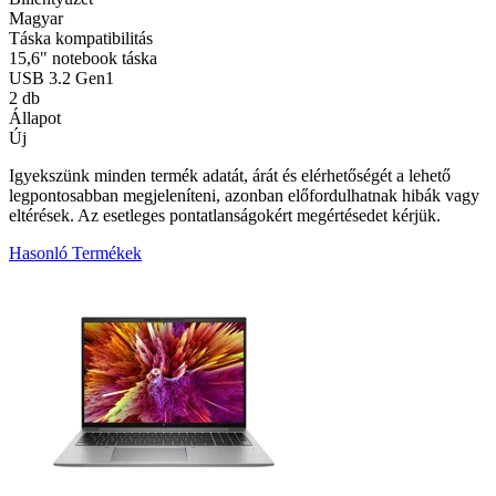
Magyar
Táska kompatibilitás
15,6" notebook táska
USB 3.2 Gen1
2 db
Állapot
Új
Igyekszünk minden termék adatát, árát és elérhetőségét a lehető
legpontosabban megjeleníteni, azonban előfordulhatnak hibák vagy
eltérések. Az esetleges pontatlanságokért megértésedet kérjük.
Hasonló Termékek