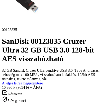
00123835
SanDisk 00123835 Cruzer
Ultra 32 GB USB 3.0 128-bit
AES visszahúzható
32 GB Sandisk Cruzer Ultra pendrive USB 3.0, Type A, olvasási
sebesség max 100 MB/s, visszahúzható kialakítás, 128bit AES
titkosítás, fekete műanyag ház.
A teljes leírás megjelenítése
10 990 Ft
(8654 Ft + ÁFA)
Készleten
5 év garancia