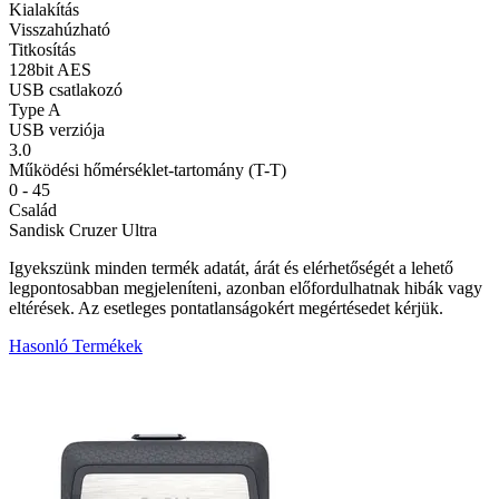
Kialakítás
Visszahúzható
Titkosítás
128bit AES
USB csatlakozó
Type A
USB verziója
3.0
Működési hőmérséklet-tartomány (T-T)
0 - 45
Család
Sandisk Cruzer Ultra
Igyekszünk minden termék adatát, árát és elérhetőségét a lehető
legpontosabban megjeleníteni, azonban előfordulhatnak hibák vagy
eltérések. Az esetleges pontatlanságokért megértésedet kérjük.
Hasonló Termékek