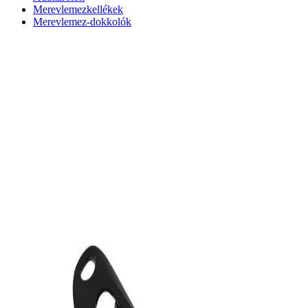
Merevlemezkellékek
Merevlemez-dokkolók