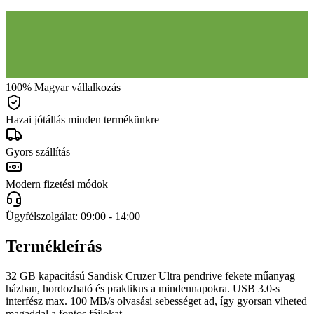
100% Magyar vállalkozás
Hazai jótállás minden termékünkre
Gyors szállítás
Modern fizetési módok
Ügyfélszolgálat: 09:00 - 14:00
Termékleírás
32 GB kapacitású Sandisk Cruzer Ultra pendrive fekete műanyag
házban, hordozható és praktikus a mindennapokra. USB 3.0-s
interfész max. 100 MB/s olvasási sebességet ad, így gyorsan viheted
magaddal a fontos fájlokat.