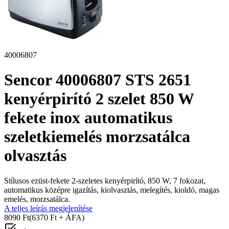
40006807
Sencor 40006807 STS 2651
kenyérpirító 2 szelet 850 W
fekete inox automatikus
szeletkiemelés morzsatálca
olvasztás
Stílusos ezüst-fekete 2-szeletes kenyérpirító, 850 W, 7 fokozat,
automatikus középre igazítás, kiolvasztás, melegítés, kioldó, magas
emelés, morzsatálca.
A teljes leírás megjelenítése
8090 Ft
(6370 Ft + ÁFA)