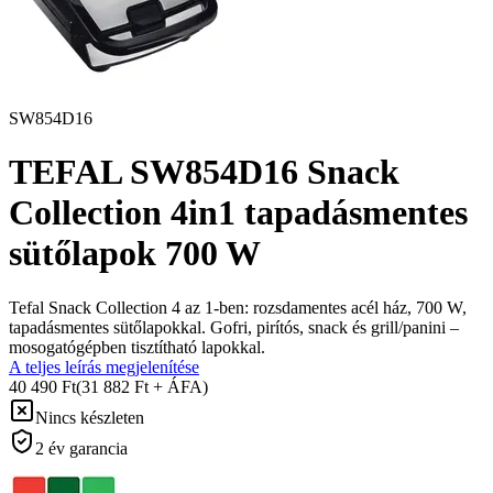
SW854D16
TEFAL SW854D16 Snack
Collection 4in1 tapadásmentes
sütőlapok 700 W
Tefal Snack Collection 4 az 1-ben: rozsdamentes acél ház, 700 W,
tapadásmentes sütőlapokkal. Gofri, pirítós, snack és grill/panini –
mosogatógépben tisztítható lapokkal.
A teljes leírás megjelenítése
40 490 Ft
(31 882 Ft + ÁFA)
Nincs készleten
2 év garancia