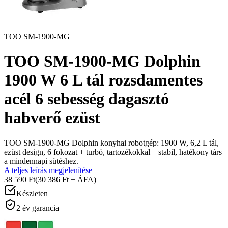
TOO SM-1900-MG
TOO SM-1900-MG Dolphin
1900 W 6 L tál rozsdamentes
acél 6 sebesség dagasztó
habverő ezüst
TOO SM-1900-MG Dolphin konyhai robotgép: 1900 W, 6,2 L tál,
ezüst design, 6 fokozat + turbó, tartozékokkal – stabil, hatékony társ
a mindennapi sütéshez.
A teljes leírás megjelenítése
38 590 Ft
(30 386 Ft + ÁFA)
Készleten
2 év garancia