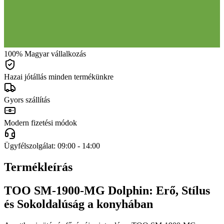
100% Magyar vállalkozás
Hazai jótállás minden termékünkre
Gyors szállítás
Modern fizetési módok
Ügyfélszolgálat: 09:00 - 14:00
Termékleírás
TOO SM-1900-MG Dolphin: Erő, Stílus
és Sokoldalúság a konyhában