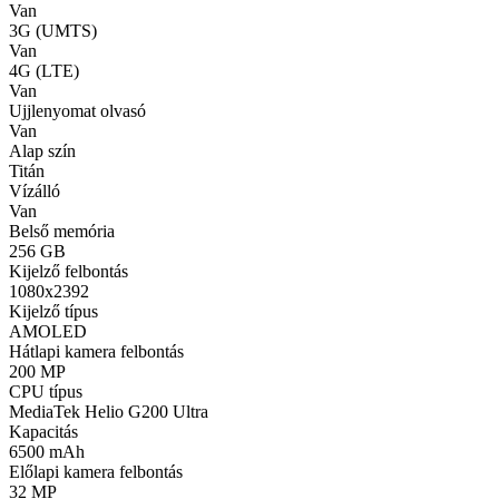
Van
3G (UMTS)
Van
4G (LTE)
Van
Ujjlenyomat olvasó
Van
Alap szín
Titán
Vízálló
Van
Belső memória
256 GB
Kijelző felbontás
1080x2392
Kijelző típus
AMOLED
Hátlapi kamera felbontás
200 MP
CPU típus
MediaTek Helio G200 Ultra
Kapacitás
6500 mAh
Előlapi kamera felbontás
32 MP