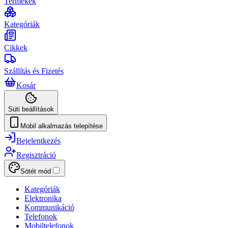
Termékek
Kategóriák
Cikkek
Szállítás és Fizetés
Kosár
Süti beállítások
Mobil alkalmazás telepítése
Bejelentkezés
Regisztráció
Sötét mód
Kategóriák
Elektronika
Kommunikáció
Telefonok
Mobiltelefonok