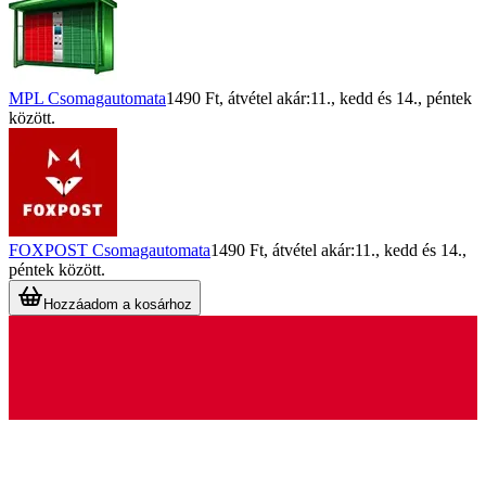
MPL Csomagautomata
1490 Ft
, átvétel akár:
11., kedd
és
14., péntek
között.
FOXPOST Csomagautomata
1490 Ft
, átvétel akár:
11., kedd
és
14.,
péntek
között.
Hozzáadom a kosárhoz