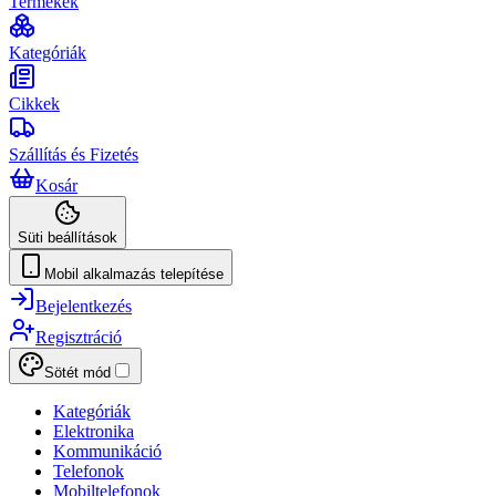
Termékek
Kategóriák
Cikkek
Szállítás és Fizetés
Kosár
Süti beállítások
Mobil alkalmazás telepítése
Bejelentkezés
Regisztráció
Sötét mód
Kategóriák
Elektronika
Kommunikáció
Telefonok
Mobiltelefonok