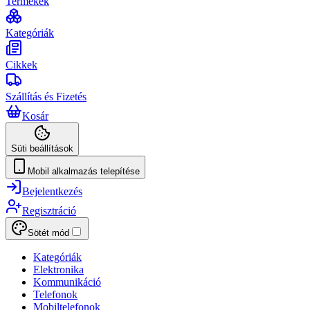
Termékek
Kategóriák
Cikkek
Szállítás és Fizetés
Kosár
Süti beállítások
Mobil alkalmazás telepítése
Bejelentkezés
Regisztráció
Sötét mód
Kategóriák
Elektronika
Kommunikáció
Telefonok
Mobiltelefonok