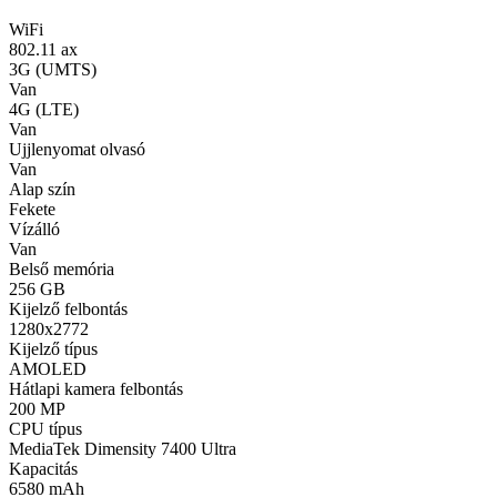
WiFi
802.11 ax
3G (UMTS)
Van
4G (LTE)
Van
Ujjlenyomat olvasó
Van
Alap szín
Fekete
Vízálló
Van
Belső memória
256 GB
Kijelző felbontás
1280x2772
Kijelző típus
AMOLED
Hátlapi kamera felbontás
200 MP
CPU típus
MediaTek Dimensity 7400 Ultra
Kapacitás
6580 mAh