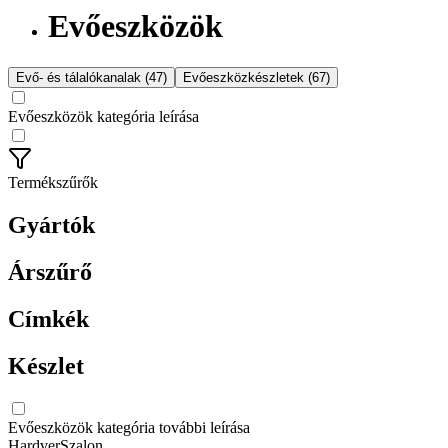
Evőeszközök
Evő- és tálalókanalak (47)
Evőeszközkészletek (67)
Evőeszközök kategória leírása
Termékszűrők
Gyártók
Árszűrő
Címkék
Készlet
Evőeszközök kategória további leírása
HardverSzalon