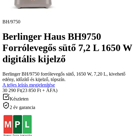
BH/9750
Berlinger Haus BH9750
Forrólevegős sütő 7,2 L 1650 W
digitális kijelző
Berlinger BH/9750 forrólevegős sütő, 1650 W, 7,20 L, kivehető
edény, időzítő és kijelző, tópszín.
A teljes leírás megjelenítése
30 290 Ft
(23 850 Ft + ÁFA)
Készleten
2 év garancia