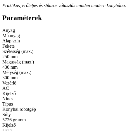
Praktikus, erőteljes és stílusos választás minden modern konyhába.
Paraméterek
Anyag
Műanyag
Alap szín
Fekete
Szélesség (max.)
250 mm
Magasság (max.)
430 mm
Mélység (max.)
300 mm
Vezérlő
AC
Kijelző
Nincs
Típus
Konyhai robotgép
Súly
5726 gramm
Kijelző
LED