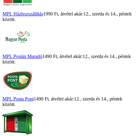
MPL Házhozszállítás
1990 Ft
, átvétel akár:
12., szerda
és
14., péntek
között.
MPL Postán Maradó
1490 Ft
, átvétel akár:
12., szerda
és
14., péntek
között.
MPL Posta Pont
1490 Ft
, átvétel akár:
12., szerda
és
14., péntek
között.