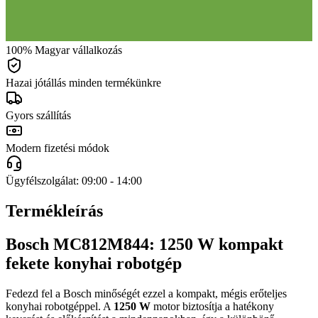
100% Magyar vállalkozás
Hazai jótállás minden termékünkre
Gyors szállítás
Modern fizetési módok
Ügyfélszolgálat: 09:00 - 14:00
Termékleírás
Bosch MC812M844: 1250 W kompakt
fekete konyhai robotgép
Fedezd fel a Bosch minőségét ezzel a kompakt, mégis erőteljes
konyhai robotgéppel. A
1250 W
motor biztosítja a hatékony