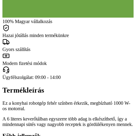
100% Magyar vállalkozás
Hazai jótállás minden termékünkre
Gyors szállítás
Modern fizetési módok
Ügyfélszolgálat: 09:00 - 14:00
Termékleírás
Ez a konyhai robotgép fehér színben érkezik, megbízható 1000 W-
os motorral.
A 6 literes keverőtálban egyszerre több adag is elkészíthető, így a
mindennapi sütés vagy nagyobb receptek is gördülékenyen mennek.
Főbb jellemzők