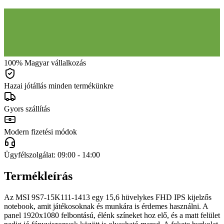
100% Magyar vállalkozás
Hazai jótállás minden termékünkre
Gyors szállítás
Modern fizetési módok
Ügyfélszolgálat: 09:00 - 14:00
Termékleírás
Az MSI 9S7-15K111-1413 egy 15,6 hüvelykes FHD IPS kijelzős
notebook, amit játékosoknak és munkára is érdemes használni. A
panel 1920x1080 felbontású, élénk színeket hoz elő, és a matt felület