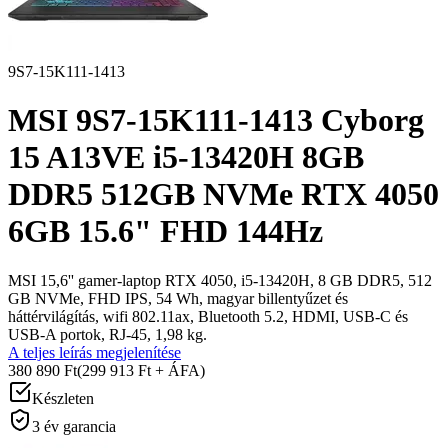
9S7-15K111-1413
MSI 9S7-15K111-1413 Cyborg
15 A13VE i5-13420H 8GB
DDR5 512GB NVMe RTX 4050
6GB 15.6" FHD 144Hz
MSI 15,6'' gamer-laptop RTX 4050, i5-13420H, 8 GB DDR5, 512
GB NVMe, FHD IPS, 54 Wh, magyar billentyűzet és
háttérvilágítás, wifi 802.11ax, Bluetooth 5.2, HDMI, USB-C és
USB-A portok, RJ-45, 1,98 kg.
A teljes leírás megjelenítése
380 890 Ft
(299 913 Ft + ÁFA)
Készleten
3 év garancia