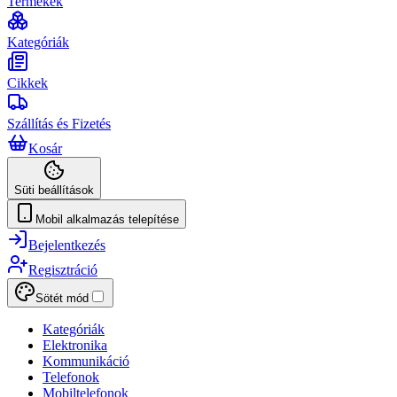
Termékek
Kategóriák
Cikkek
Szállítás és Fizetés
Kosár
Süti beállítások
Mobil alkalmazás telepítése
Bejelentkezés
Regisztráció
Sötét mód
Kategóriák
Elektronika
Kommunikáció
Telefonok
Mobiltelefonok