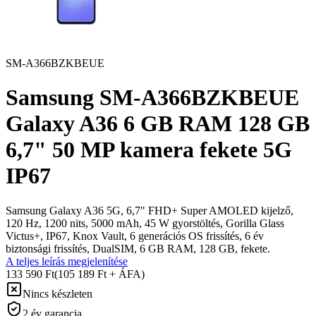
SM-A366BZKBEUE
Samsung SM-A366BZKBEUE
Galaxy A36 6 GB RAM 128 GB
6,7" 50 MP kamera fekete 5G
IP67
Samsung Galaxy A36 5G, 6,7" FHD+ Super AMOLED kijelző,
120 Hz, 1200 nits, 5000 mAh, 45 W gyorstöltés, Gorilla Glass
Victus+, IP67, Knox Vault, 6 generációs OS frissítés, 6 év
biztonsági frissítés, DualSIM, 6 GB RAM, 128 GB, fekete.
A teljes leírás megjelenítése
133 590 Ft
(105 189 Ft + ÁFA)
Nincs készleten
2 év garancia