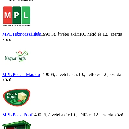
MPL Házhozszállítás
1990 Ft
, átvétel akár:
10., hétfő
és
12., szerda
között.
MPL Postán Maradó
1490 Ft
, átvétel akár:
10., hétfő
és
12., szerda
között.
MPL Posta Pont
1490 Ft
, átvétel akár:
10., hétfő
és
12., szerda
között.