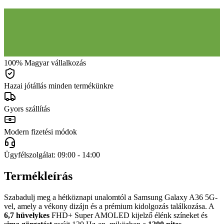
100% Magyar vállalkozás
Hazai jótállás minden termékünkre
Gyors szállítás
Modern fizetési módok
Ügyfélszolgálat: 09:00 - 14:00
Termékleírás
Szabadulj meg a hétköznapi unalomtól a Samsung Galaxy A36 5G-
vel, amely a vékony dizájn és a prémium kidolgozás találkozása. A
6,7 hüvelykes
FHD+ Super AMOLED kijelző élénk színeket és