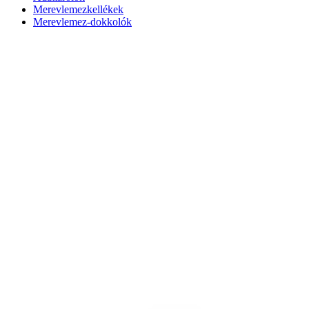
Merevlemezkellékek
Merevlemez-dokkolók