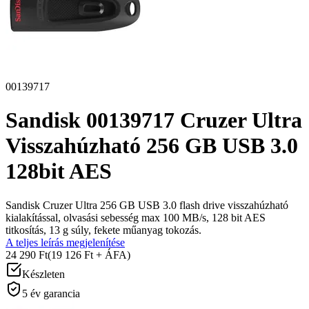
00139717
Sandisk 00139717 Cruzer Ultra
Visszahúzható 256 GB USB 3.0
128bit AES
Sandisk Cruzer Ultra 256 GB USB 3.0 flash drive visszahúzható
kialakítással, olvasási sebesség max 100 MB/s, 128 bit AES
titkosítás, 13 g súly, fekete műanyag tokozás.
A teljes leírás megjelenítése
24 290 Ft
(19 126 Ft + ÁFA)
Készleten
5 év garancia