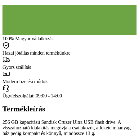
100% Magyar vállalkozás
Hazai jótállás minden termékünkre
Gyors szállítás
Modern fizetési módok
Ügyfélszolgálat: 09:00 - 14:00
Termékleírás
256 GB kapacitású Sandisk Cruzer Ultra USB flash drive. A
visszahúzható kialakítás megóvja a csatlakozót, a fekete műanyag
ház pedig kompakt és könnyű, mindössze 13 g.