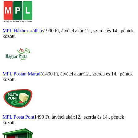
MPL Házhozszállítás
1990 Ft
, átvétel akár:
12., szerda
és
14., péntek
között.
MPL Postán Maradó
1490 Ft
, átvétel akár:
12., szerda
és
14., péntek
között.
MPL Posta Pont
1490 Ft
, átvétel akár:
12., szerda
és
14., péntek
között.